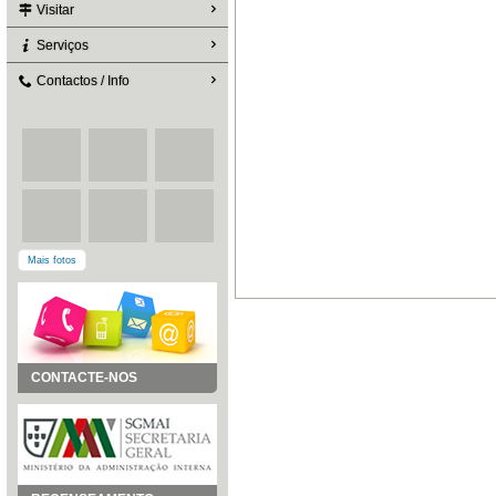
Visitar
Serviços
Contactos / Info
Mais fotos
CONTACTE-NOS