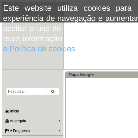
Este website utiliza cookies para
experiência de navegação e aumentar
aceitar o uso de cookies basta conti
mais informação consulte a informaç
e Política de cookies
do site.
Mapa Google
Início
Autarquia
A Freguesia