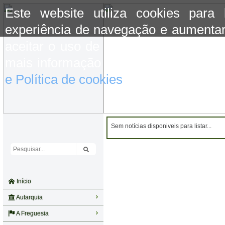
Este website utiliza cookies para
experiência de navegação e aumentar
aceitar o uso de cookies basta conti
mais informação consulte a informaç
e Política de cookies
do site.
Sem notícias disponiveis para listar...
Início
Autarquia
A Freguesia