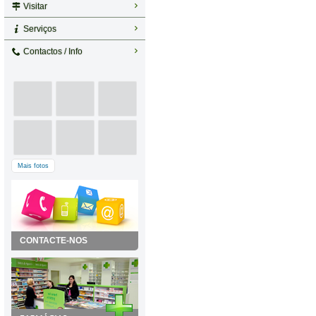
Visitar
Serviços
Contactos / Info
Mais fotos
CONTACTE-NOS