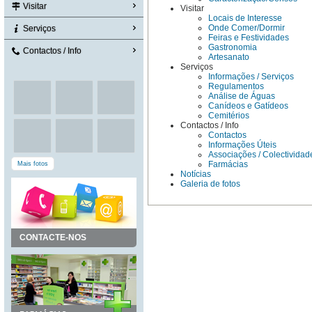
Visitar
Visitar
Locais de Interesse
Onde Comer/Dormir
Serviços
Feiras e Festividades
Gastronomia
Contactos / Info
Artesanato
Serviços
Informações / Serviços
Regulamentos
Análise de Águas
Canídeos e Gatídeos
Cemitérios
Contactos / Info
Contactos
Informações Úteis
Associações / Colectividad
Farmácias
Mais fotos
Notícias
Galeria de fotos
CONTACTE-NOS