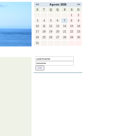
<<
Agosto 2026
>>
S
T
Q
Q
S
S
D
1
2
3
4
5
6
7
8
9
10
11
12
13
14
15
16
17
18
19
20
21
22
23
24
25
26
27
28
29
30
31
FREGUESIAS
LOGIN