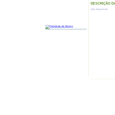
DESCRIÇÃO D
(não disponível)
FARMÁCIAS