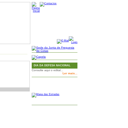
DIA DA DEFESA NACIONAL
Consulte aqui o edital...
Ler mais...
MAPA GOOGLE