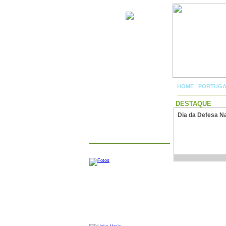
Cotas
HOME
|
PORTUG
MENU
DESTAQUE
Dia da Defesa N
FOTOS
LINKS