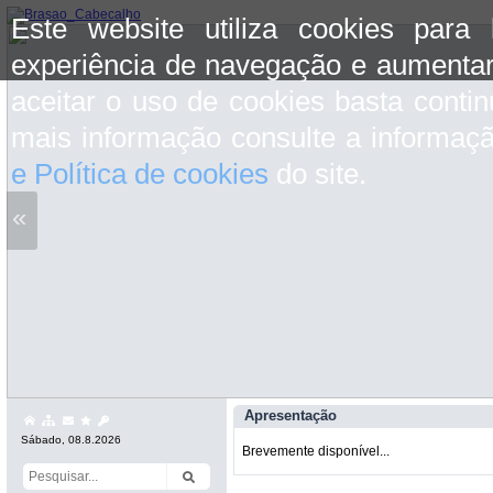
Este website utiliza cookies para
experiência de navegação e aumentar
aceitar o uso de cookies basta conti
mais informação consulte a informaç
e Política de cookies
do site.
«
Apresentação
Sábado, 08.8.2026
Brevemente disponível...