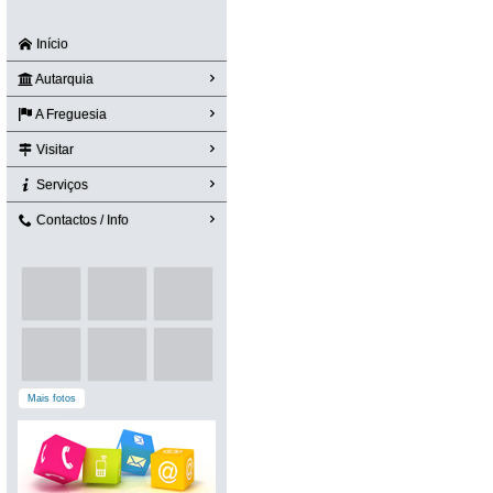
Início
Autarquia
A Freguesia
Visitar
Serviços
Contactos / Info
Mais fotos