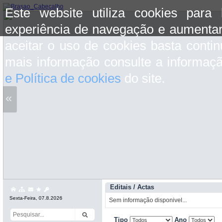
Este website utiliza cookies para
experiência de navegação e aumentar
aceitar o uso de cookies basta conti
mais informação consulte a informaç
e Política de cookies
do site.
«
Editais / Actas
Sexta-Feira, 07.8.2026
Sem informação disponivel...
Tipo
Ano