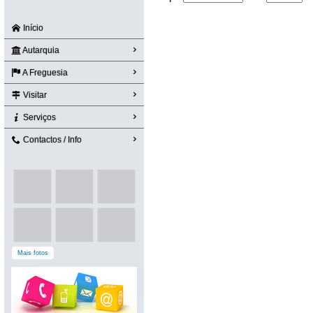
Início
Autarquia
A Freguesia
Visitar
Serviços
Contactos / Info
Mais fotos