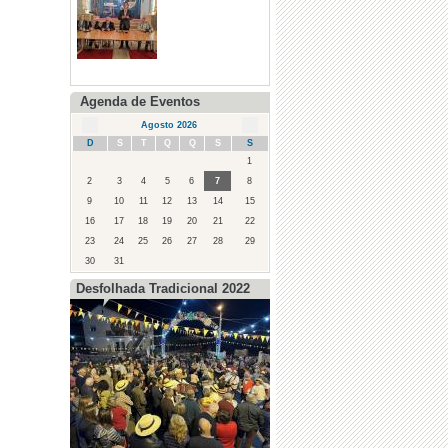
Agenda de Eventos
Agosto 2026
D
S
T
Q
Q
S
S
1
2
3
4
5
6
7
8
9
10
11
12
13
14
15
16
17
18
19
20
21
22
23
24
25
26
27
28
29
30
31
Desfolhada Tradicional 2022