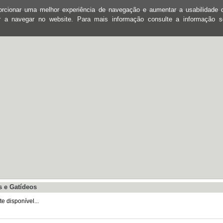
oporcionar uma melhor experiência de navegação e aumentar a usabilidad
ar a navegar no website. Para mais informação consulte a informação 
 e Gatídeos
 disponível...