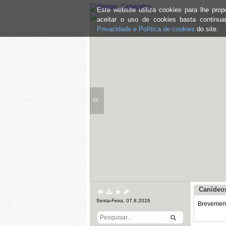
Este website utiliza cookies para lhe pr
aceitar o uso de cookies basta continu
Privacidade e Política de cookies
do site.
«
Canídeos
Sexta-Feira, 07.8.2026
Brevemente