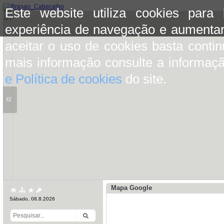
Este website utiliza cookies para
experiência de navegação e aumentar
aceitar o uso de cookies basta conti
mais informação consulte a informaç
e Política de cookies
do site.
«
Mapa Google
Sábado, 08.8.2026