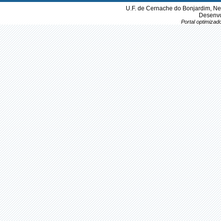
U.F. de Cernache do Bonjardim, Ne
Desenvo
Portal optimiza