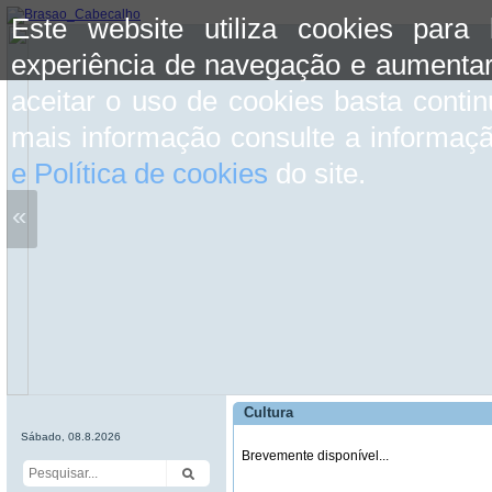
Este website utiliza cookies para
experiência de navegação e aumentar
aceitar o uso de cookies basta conti
mais informação consulte a informaç
e Política de cookies
do site.
«
Cultura
Sábado, 08.8.2026
Brevemente disponível...