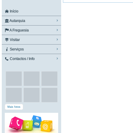
Início
Autarquia
A Freguesia
Visitar
Serviços
Contactos / Info
Mais fotos