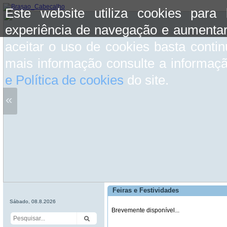
Este website utiliza cookies para
experiência de navegação e aumentar
aceitar o uso de cookies basta conti
mais informação consulte a informaç
e Política de cookies
do site.
«
Feiras e Festividades
Sábado, 08.8.2026
Brevemente disponível...