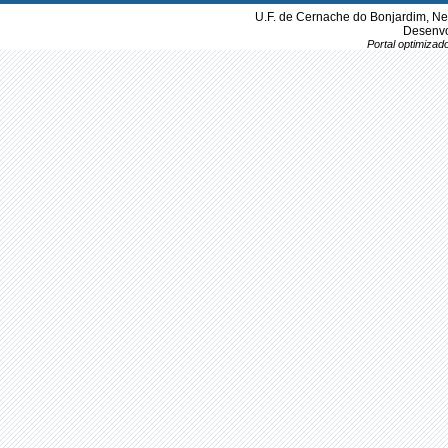
U.F. de Cernache do Bonjardim, Ne
Desenvo
Portal optimiza