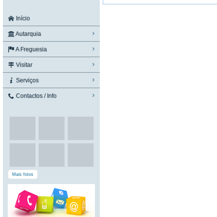
Início
Autarquia
A Freguesia
Visitar
Serviços
Contactos / Info
Mais fotos