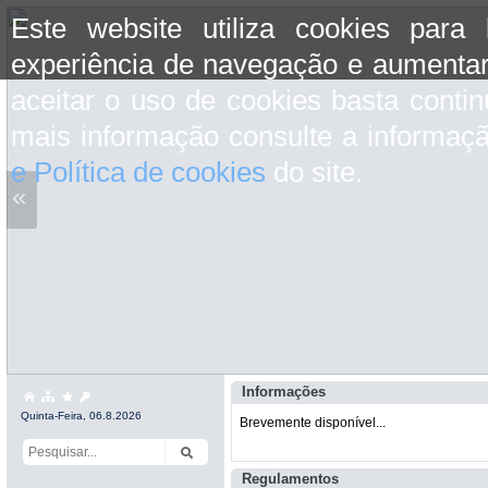
Este website utiliza cookies para
experiência de navegação e aumentar
aceitar o uso de cookies basta conti
mais informação consulte a informaç
e Política de cookies
do site.
«
Informações
Quinta-Feira, 06.8.2026
Brevemente disponível...
Regulamentos