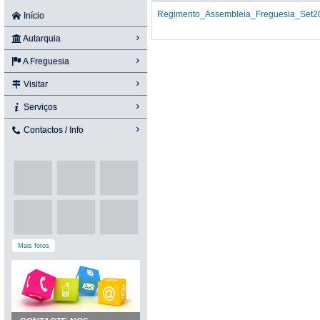
Regimento_Assembleia_Freguesia_Set20
Início
Autarquia
A Freguesia
Visitar
Serviços
Contactos / Info
Mais fotos