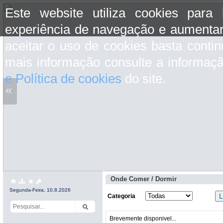
Este website utiliza cookies para
experiência de navegação e aumentar
aceitar o uso de cookies basta conti
mais informação consulte a informaç
e Política de cookies
do site.
«
Onde Comer / Dormir
Segunda-Feira, 10.8.2026
Categoria
Brevemente disponivel...