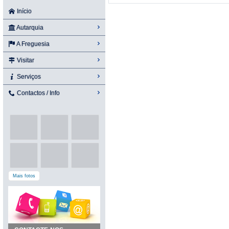
Início
Autarquia
A Freguesia
Visitar
Serviços
Contactos / Info
Mais fotos