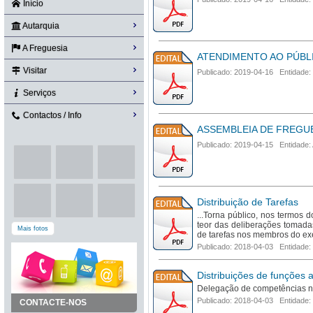
Início
Autarquia
A Freguesia
ATENDIMENTO AO PÚBL
Visitar
Publicado: 2019-04-16 Entidade:
Serviços
Contactos / Info
ASSEMBLEIA DE FREGUESIA
Publicado: 2019-04-15 Entidade:
Distribuição de Tarefas
...Torna público, nos termos 
teor das deliberações tomada
Mais fotos
de tarefas nos membros do exe
Publicado: 2018-04-03 Entidade:
Distribuições de funções 
Delegação de competências no
Publicado: 2018-04-03 Entidade:
CONTACTE-NOS