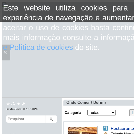
Este website utiliza cookies para
experiência de navegação e aumentar
aceitar o uso de cookies basta conti
mais informação consulte a informaç
e Política de cookies
do site.
«
Onde Comer / Dormir
Sexta-Feira, 07.8.2026
Categoria
Restaurante