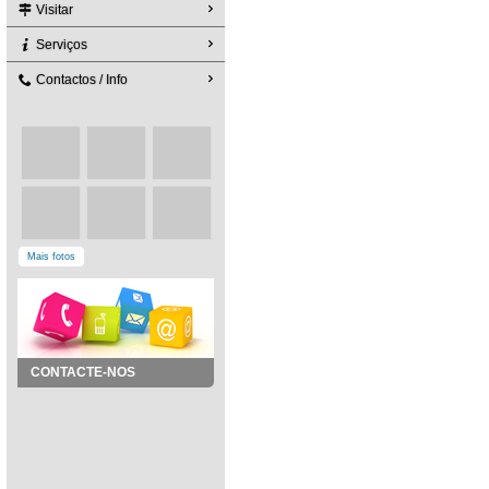
Visitar
Serviços
Contactos / Info
Mais fotos
CONTACTE-NOS