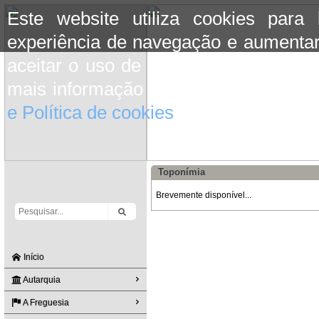
Este website utiliza cookies para
experiência de navegação e aumentar
aceitar o uso de cookies basta conti
mais informação consulte a informaç
e Política de cookies
do site.
Toponímia
Brevemente disponível...
Início
Autarquia
A Freguesia