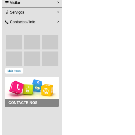
Visitar
Serviços
Contactos / Info
Mais fotos
CONTACTE-NOS