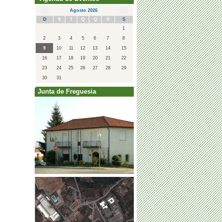
Agosto 2026
D
S
T
Q
Q
S
S
1
2
3
4
5
6
7
8
9
10
11
12
13
14
15
16
17
18
19
20
21
22
23
24
25
26
27
28
29
30
31
Junta de Freguesia