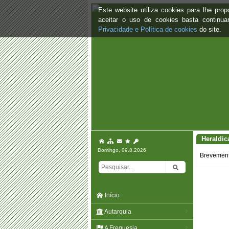
Este website utiliza cookies para lhe pr
aceitar o uso de cookies basta continu
Privacidade e Política de cookies
do site.
Heraldic
Domingo, 09.8.2026
Brevemente
Início
Autarquia
A Freguesia