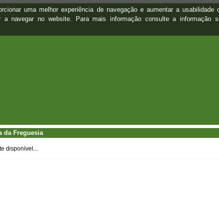
oporcionar uma melhor experiência de navegação e aumentar a usabilidad
ar a navegar no website. Para mais informação consulte a informação 
a da Freguesia
 disponível...