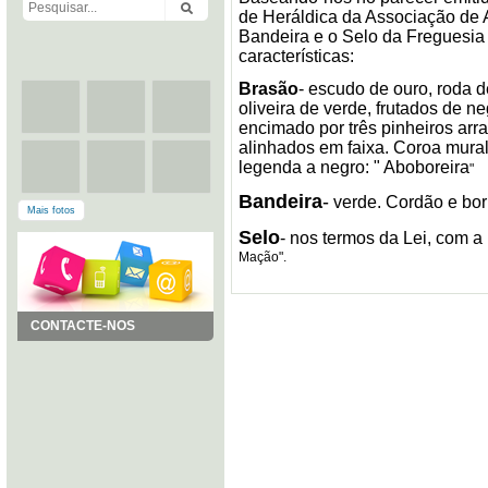
de Heráldica da Associação de 
Bandeira e o Selo da Freguesia
características:
Brasão
-
escudo de ouro, roda d
oliveira de verde, frutados de 
encimado por três pinheiros arr
alinhados em faixa. Coroa mural 
legenda a negro: " Aboboreira
"
Bandeira
-
verde. Cordão e borl
Mais fotos
Selo
- nos termos da Lei, com a
Mação".
CONTACTE-NOS