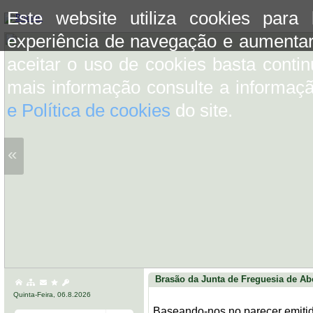
Este website utiliza cookies para
experiência de navegação e aumentar
aceitar o uso de cookies basta conti
mais informação consulte a informaç
e Política de cookies
do site.
«
Brasão da Junta de Freguesia de Ab
Quinta-Feira, 06.8.2026
Baseando-nos no parecer emitid