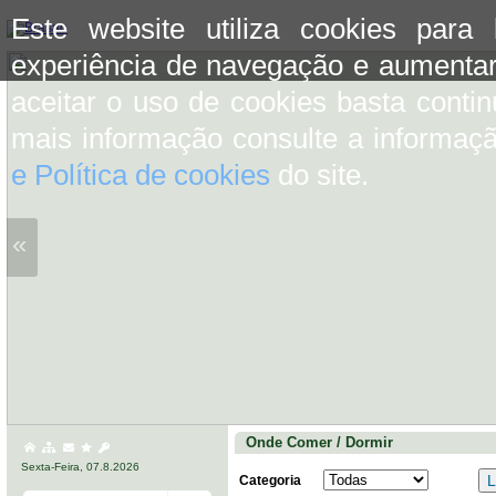
Este website utiliza cookies para
experiência de navegação e aumentar
aceitar o uso de cookies basta conti
mais informação consulte a informaç
e Política de cookies
do site.
«
Onde Comer / Dormir
Sexta-Feira, 07.8.2026
Categoria