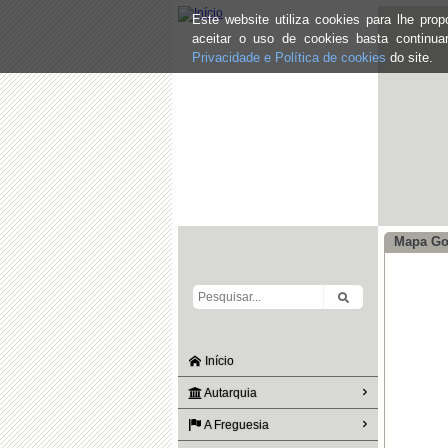
Este website utiliza cookies para lhe pr
aceitar o uso de cookies basta continu
Privacidade e Política de cookies
do site.
Mapa Go
Início
Autarquia
A Freguesia