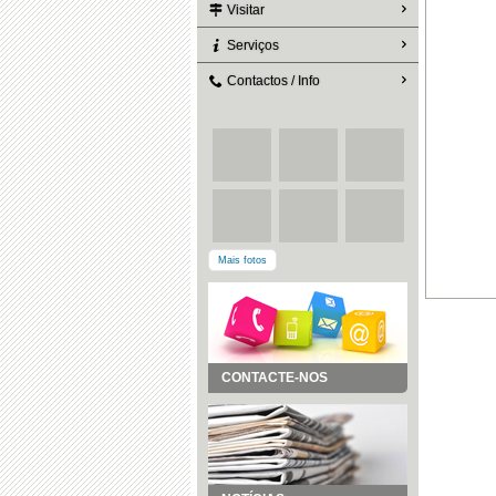
Visitar
Serviços
Contactos / Info
Mais fotos
CONTACTE-NOS