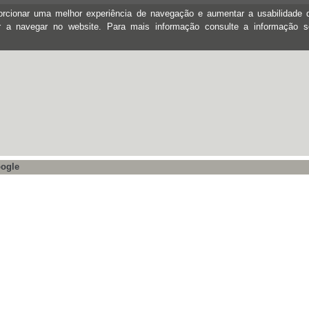
oporcionar uma melhor experiência de navegação e aumentar a usabilidad
ar a navegar no website. Para mais informação consulte a informação 
ogle