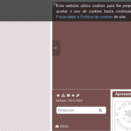
Este website utiliza cookies para lhe pr
aceitar o uso de cookies basta continu
Privacidade e Política de cookies
do site.
«
Apresen
Sábado, 08.8.2026
Início