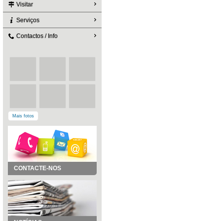
Visitar
Serviços
Contactos / Info
Mais fotos
CONTACTE-NOS