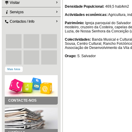
Visitar
Densidade Populcional:
469,5 hab/km2
Serviços
Actividades económicas:
Agricultura, in
Contactos / Info
Património:
Igreja paroquial do Salvador 
mosteiro, cruzeiro da Costeira, capelas d
Luzia, de Nossa Senhora da Conceição (
Colectividades:
Banda Musical e Cultura
Sousa, Centro Cultural, Rancho Folclóri
Associação de Desenvolvimento da Vila 
Orago:
S. Salvador
Mais fotos
CONTACTE-NOS