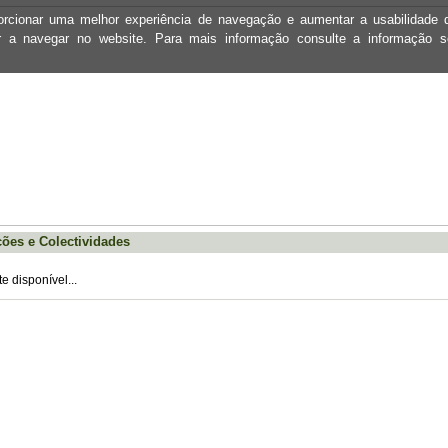
oporcionar uma melhor experiência de navegação e aumentar a usabilidad
ar a navegar no website. Para mais informação consulte a informação 
ões e Colectividades
 disponível...