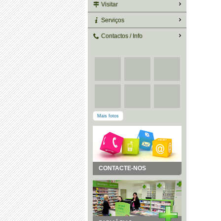
Visitar
Serviços
Contactos / Info
Mais fotos
CONTACTE-NOS