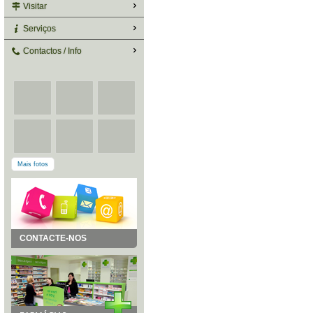
Visitar
Serviços
Contactos / Info
Mais fotos
CONTACTE-NOS