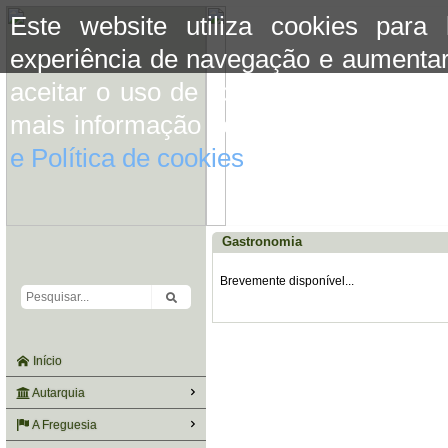
Este website utiliza cookies para
experiência de navegação e aumentar
aceitar o uso de cookies basta conti
mais informação consulte a informaç
e Política de cookies
do site.
Gastronomia
Brevemente disponível...
Início
Autarquia
A Freguesia