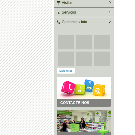
Visitar
Serviços
Contactos / Info
Mais fotos
CONTACTE-NOS