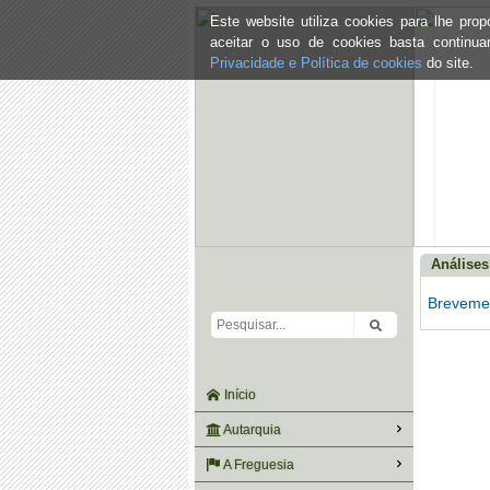
Este website utiliza cookies para lhe pr
aceitar o uso de cookies basta continu
Privacidade e Política de cookies
do site.
Análise
Brevemen
Início
Autarquia
A Freguesia