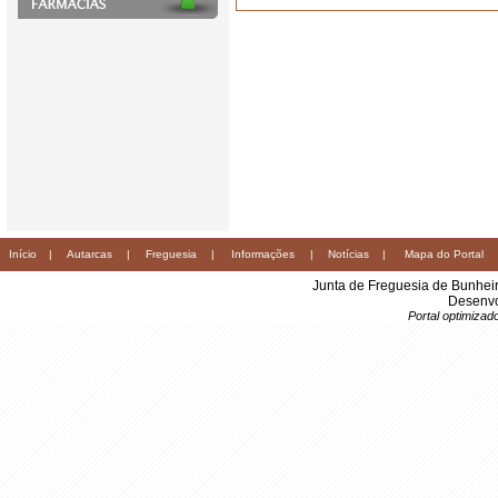
Início
|
Autarcas
|
Freguesia
|
Informações
|
Notícias
|
Mapa do Portal
Junta de Freguesia de Bunhei
Desenvo
Portal optimiza