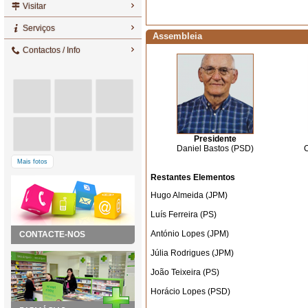
Visitar
Serviços
Assembleia
Contactos / Info
Presidente
Daniel Bastos (PSD)
Mais fotos
Restantes Elementos
Hugo Almeida (JPM)
Luís Ferreira (PS)
António Lopes (JPM)
CONTACTE-NOS
Júlia Rodrigues (JPM)
João Teixeira (PS)
Horácio Lopes (PSD)