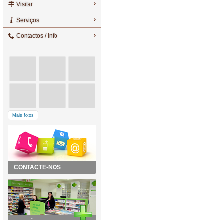
Visitar
Serviços
Contactos / Info
Mais fotos
CONTACTE-NOS