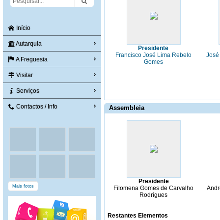
Início
Autarquia
Presidente
Francisco José Lima Rebelo
José
A Freguesia
Gomes
Visitar
Serviços
Contactos / Info
Assembleia
Presidente
Mais fotos
Filomena Gomes de Carvalho
Andr
Rodrigues
Restantes Elementos