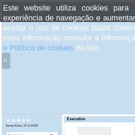
Este website utiliza cookies para
experiência de navegação e aumentar
aceitar o uso de cookies basta conti
mais informação consulte a informaç
e Política de cookies
do site.
«
Executivo
Sexta-Feira, 07.8.2026