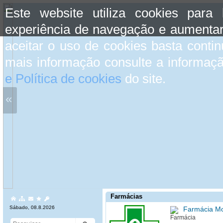
Este website utiliza cookies para
experiência de navegação e aumentar
aceitar o uso de cookies basta conti
mais informação consulte a informaç
e Política de cookies
do site.
«
Farmácias
Sábado, 08.8.2026
Farmácia M