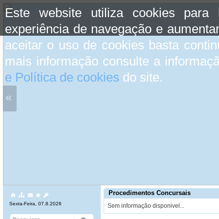
Este website utiliza cookies para
experiência de navegação e aumentar
aceitar o uso de cookies basta conti
mais informação consulte a informaç
e Política de cookies
do site.
«
Procedimentos Concursais
Sexta-Feira, 07.8.2026
Sem informação disponivel...