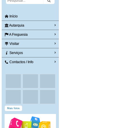
Início
Autarquia
A Freguesia
Visitar
Serviços
Contactos / Info
Mais fotos