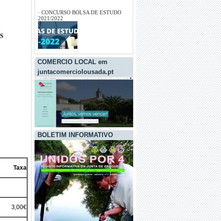
S
COMERCIO LOCAL em
juntacomerciolousada.pt
BOLETIM INFORMATIVO
Taxa
3,00€