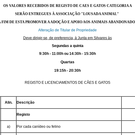
OS VALORES RECEBIDOS DE REGISTO DE CAES E GATOS CATEGORIA A
SERÃO ENTREGUES À ASSOCIAÇÃO "LOUSADA ANIMAL"
A FIM DE ESTA PROMOVER A ADOÇÃO E APOIO AOS ANIMAIS ABANDONADO
Alteração de Titular de Propriedade
Deve dirigir-se, de preferencia, à Junta em Silvares às
Segundas a quinta
9:30h - 11:00h ou 14:30h - 15:30h
Quartas
19:15h - 20:30h
REGISTO E LICENCIAMENTOS DE CÃES E GATOS
Alin.
Descrição
Registo
a)
Por cada canídeo ou felino