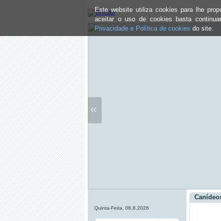
Este website utiliza cookies para lhe pr
aceitar o uso de cookies basta continu
Privacidade e Política de cookies
do site.
«
Canídeos
Quinta-Feira, 06.8.2026