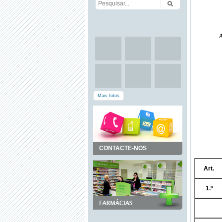
Mais fotos
CONTACTE-NOS
Art.
1.º