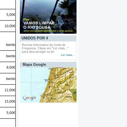
5,00€
10,00€
UNIDOS POR 4
Isento
Revista Informativa da Junta de
Freguesia. Clique em "Ler mais..."
para descarregar ou ler
Ler mais...
Isento
Mapa Google
8,00€
Isento
12,00€
15,00€
5,00€