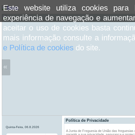
Este website utiliza cookies para
experiência de navegação e aumentar
aceitar o uso de cookies basta conti
mais informação consulte a informaç
e Política de cookies
do site.
«
Política de Privacidade
Quinta-Feira, 06.8.2026
A Junta de Freguesia de União das freguesias
garantir a sua privacidade, segurança e prote