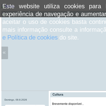
Este website utiliza cookies para
experiência de navegação e aumentar
aceitar o uso de cookies basta conti
mais informação consulte a informaç
e Política de cookies
do site.
«
Cultura
Domingo, 09.8.2026
Brevemente disponível...