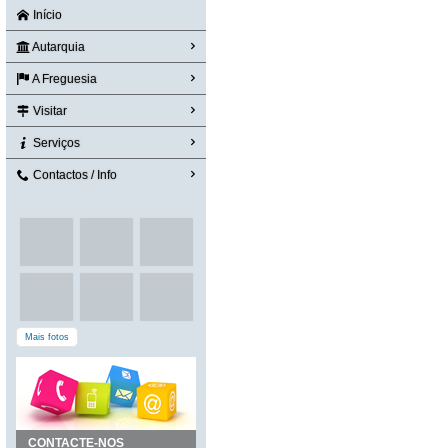
Início
Autarquia
A Freguesia
Visitar
Serviços
Contactos / Info
Mais fotos
CONTACTE-NOS