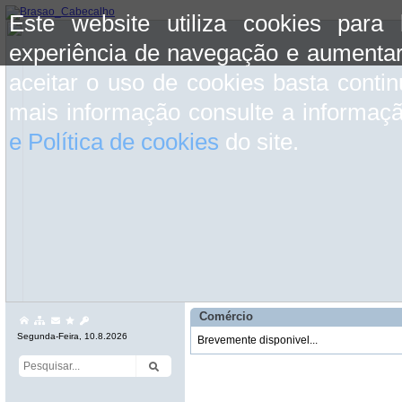
Este website utiliza cookies para
experiência de navegação e aumentar
aceitar o uso de cookies basta conti
mais informação consulte a informaç
e Política de cookies
do site.
Comércio
Segunda-Feira, 10.8.2026
Brevemente disponivel...