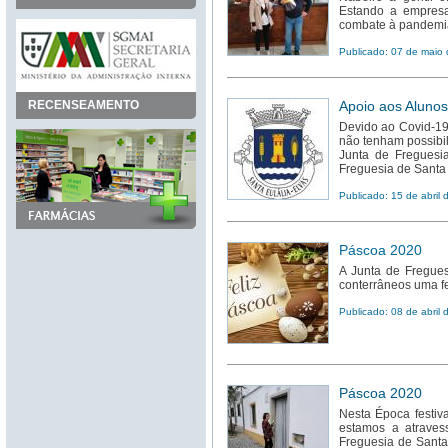
Estando a empres
combate à pandemia
Publicado: 07 de maio
RECENSEAMENTO
Apoio aos Alunos
Devido ao Covid-19 
não tenham possibil
Junta de Freguesi
Freguesia de Santa 
Publicado: 15 de abril
Páscoa 2020
A Junta de Fregues
conterrâneos uma fe
Publicado: 08 de abril
Páscoa 2020
Nesta Época festiva
estamos a atraves
Freguesia de Santa