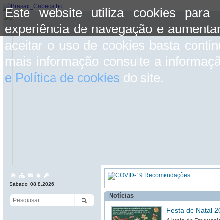
Este website utiliza cookies para
experiência de navegação e aumentar
aceitar o uso de cookies basta conti
mais informação consulte a informaç
e Política de cookies
do site.
Sábado, 08.8.2026
Notícias
Festa de Natal 2