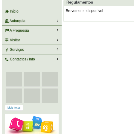
Regulamentos
Brevemente disponível...
Início
Autarquia
A Freguesia
Visitar
Serviços
Contactos / Info
Mais fotos