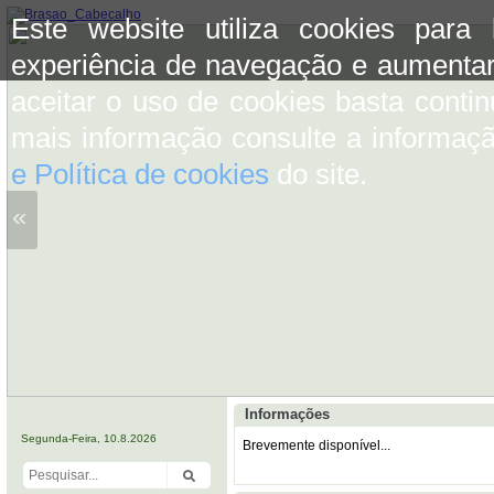
Este website utiliza cookies para
experiência de navegação e aumentar
aceitar o uso de cookies basta conti
mais informação consulte a informaç
e Política de cookies
do site.
«
Informações
Segunda-Feira, 10.8.2026
Brevemente disponível...