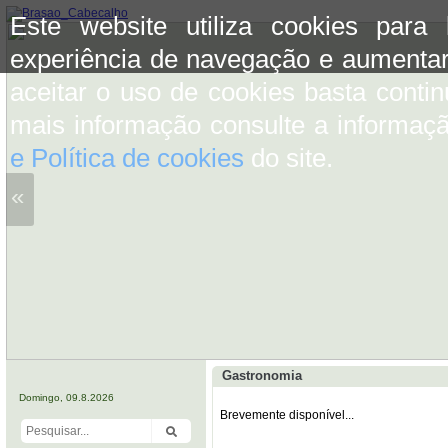
Este website utiliza cookies para
experiência de navegação e aumentar
aceitar o uso de cookies basta conti
mais informação consulte a informaç
e Política de cookies
do site.
«
Gastronomia
Domingo, 09.8.2026
Brevemente disponível...