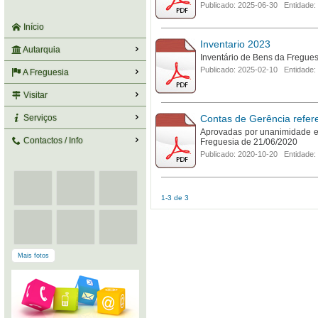
Publicado: 2025-06-30 Entidade:
Início
Inventario 2023
Autarquia
Inventário de Bens da Fregues
Publicado: 2025-02-10 Entidade:
A Freguesia
Visitar
Serviços
Contas de Gerência refer
Aprovadas por unanimidade e
Contactos / Info
Freguesia de 21/06/2020
Publicado: 2020-10-20 Entidade:
1-3 de 3
Mais fotos