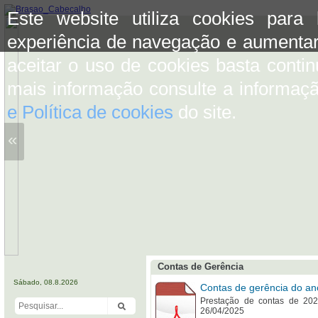
Este website utiliza cookies para
experiência de navegação e aumentar
aceitar o uso de cookies basta conti
mais informação consulte a informaç
e Política de cookies
do site.
«
Contas de Gerência
Sábado, 08.8.2026
Contas de gerência do an
Prestação de contas de 20
26/04/2025