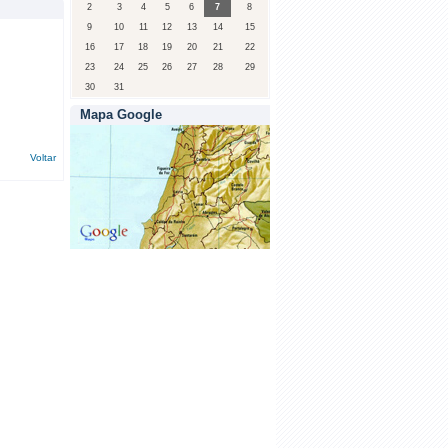
2
3
4
5
6
7
8
9
10
11
12
13
14
15
16
17
18
19
20
21
22
23
24
25
26
27
28
29
30
31
Mapa Google
Voltar