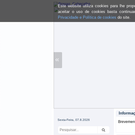
Este website utiliza cookies para lhe pr
aceitar o uso de cookies basta continu
Privacidade e Política de cookies
do site.
«
Informa
Sexta-Feira, 07.8.2026
Brevemente