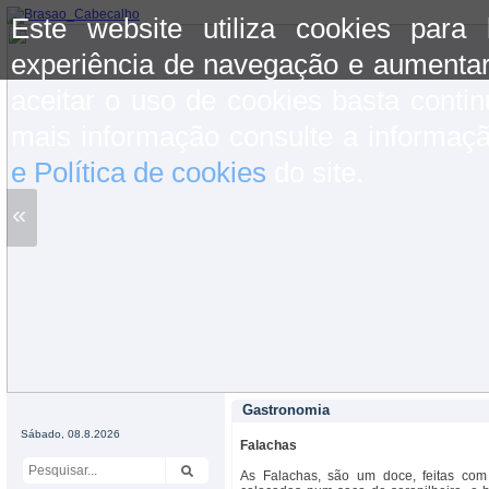
Este website utiliza cookies para
experiência de navegação e aumentar
aceitar o uso de cookies basta conti
mais informação consulte a informaç
e Política de cookies
do site.
«
Gastronomia
Sábado, 08.8.2026
Falachas
As Falachas, são um doce, feitas com