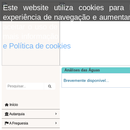
Este website utiliza cookies para
experiência de navegação e aumentar
aceitar o uso de cookies basta conti
mais informação consulte a informaç
e Política de cookies
do site.
Análises das Águas
Brevemente disponível...
Início
Autarquia
A Freguesia