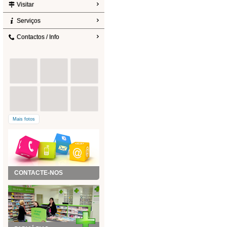
Visitar
Serviços
Contactos / Info
Mais fotos
CONTACTE-NOS