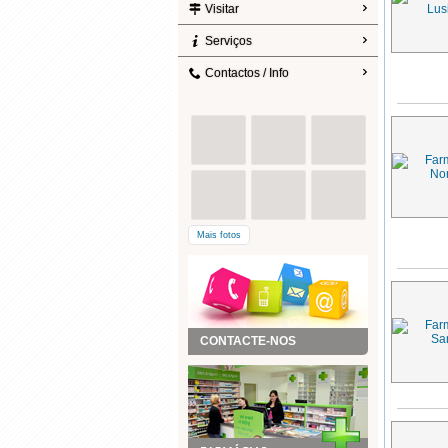
Visitar
Serviços
Contactos / Info
Mais fotos
CONTACTE-NOS