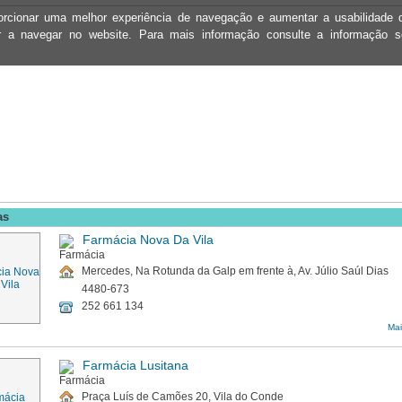
oporcionar uma melhor experiência de navegação e aumentar a usabilidad
ar a navegar no website. Para mais informação consulte a informação 
as
Farmácia Nova Da Vila
Mercedes, Na Rotunda da Galp em frente à, Av. Júlio Saúl Dias
4480-673
252 661 134
Mai
Farmácia Lusitana
Praça Luís de Camões 20, Vila do Conde