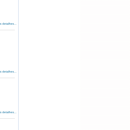
s detalhes...
s detalhes...
s detalhes...