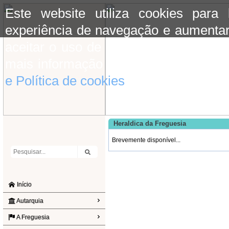
Este website utiliza cookies para
experiência de navegação e aumentar
aceitar o uso de cookies basta conti
mais informação consulte a informaç
e Política de cookies
do site.
Heraldica da Freguesia
Brevemente disponível...
Início
Autarquia
A Freguesia