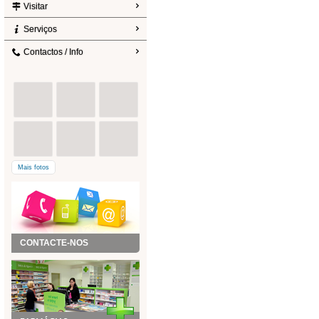
Visitar
Serviços
Contactos / Info
Mais fotos
CONTACTE-NOS