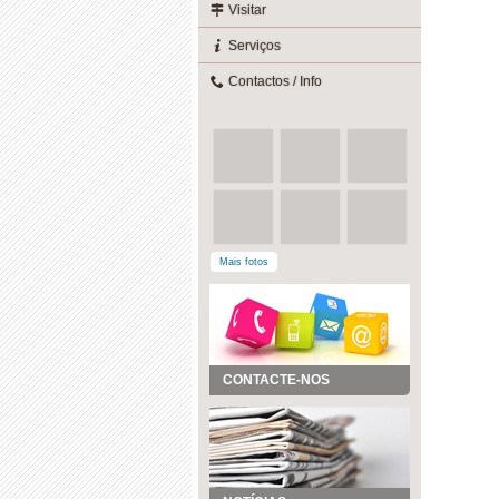
Visitar
Serviços
Contactos / Info
Mais fotos
CONTACTE-NOS