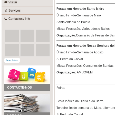
Visitar
Festas em Honra de Santo Isidro
Serviços
Último Fim-de-Semana de Maio
Contactos / Info
Santo António do Baldio
Missa, Procissão, Variedades e Bailes
Organização:
Comissão de Festas de Sant
Festas em Honra de Nossa Senhora do 
Último Fim-de-Semana de Agosto
S. Pedro do Corval
Mais fotos
Missa, Procissões, Concertos de Bandas, 
Organização:
AMIJOVEM
CONTACTE-NOS
Feiras
Festa Ibérica da Olaria e do Barro
Terceiro fim de semana de Maio, alterna
S. Pedro do Corval