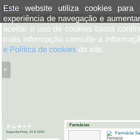
Este website utiliza cookies para
experiência de navegação e aumentar
aceitar o uso de cookies basta conti
mais informação consulte a informaç
e Política de cookies
do site.
«
Farmácias
Segunda-Feira, 10.8.2026
Farmácia S