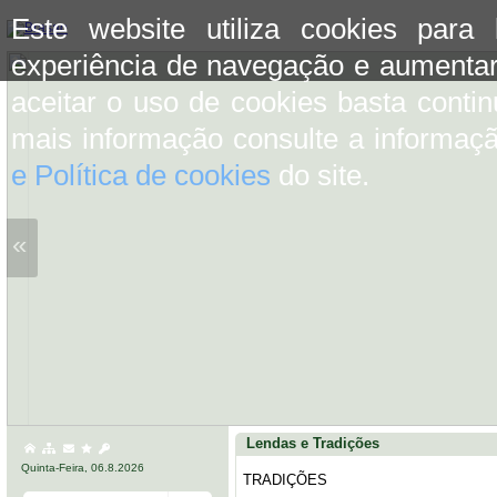
Este website utiliza cookies para
experiência de navegação e aumentar
aceitar o uso de cookies basta conti
mais informação consulte a informaç
e Política de cookies
do site.
«
Lendas e Tradições
Quinta-Feira, 06.8.2026
TRADIÇÕES